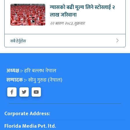
ग्यासको बढी मूल्य लिने स्टोरलाई २
लाख जरिवाना
२२ श्रावण २०८३, शुक्रवार
सबै हेर्नुहोस
अध्यक्ष :-
हरि बल्लभ नेपाल
सम्पादक :-
सोनु गुरुङ (नेपाल)
Corporate Address:
Florida Media Pvt. ltd.