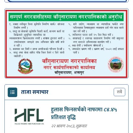
ताजा समाचार
सबै
हुलास फिनसर्भको नाफामा ८४.४५
प्रतिशत वृद्धि
२२ श्रावण २०८३, शुक्रवार