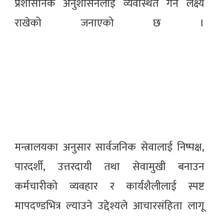
प्रशासनिक अनुशासनलाई व्यवस्थित गर्ने लक्ष्य
राखेको जनाएको छ ।
मन्त्रालयका अनुसार सार्वजनिक सेवालाई निष्पक्ष,
पारदर्शी, उत्तरदायी तथा सेवामुखी बनाउन
कर्मचारीको व्यवहार र कार्यशैलीलाई स्पष्ट
मापदण्डभित्र ल्याउने उद्देश्यले आचारसंहिता लागू