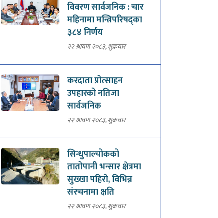
विवरण सार्वजनिक : चार
महिनामा मन्त्रिपरिषद्का
३८४ निर्णय
२२ श्रावण २०८३, शुक्रवार
करदाता प्रोत्साहन
उपहारको नतिजा
सार्वजनिक
२२ श्रावण २०८३, शुक्रवार
सिन्धुपाल्चोकको
तातोपानी भन्सार क्षेत्रमा
सुख्खा पहिरो, विभिन्न
संरचनामा क्षति
२२ श्रावण २०८३, शुक्रवार