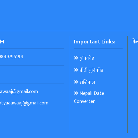
ोन
Important Links:
फे
9849795194
युनिकोड
प्रीती युनिकोड
राशिफल
aawaaj@gmail.com
Nepali Date
Converter
atyaaawaaj@gmail.com