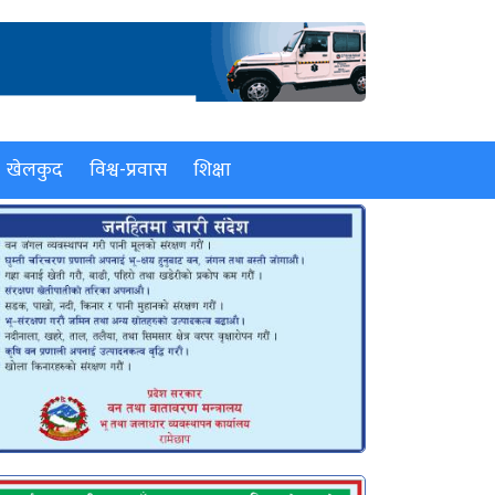
खेलकुद
विश्व-प्रवास
शिक्षा