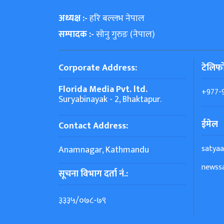
अध्यक्ष :-
हरि बल्लभ नेपाल
सम्पादक :-
सोनु गुरुङ (नेपाल)
Corporate Address:
टेलिफ
Florida Media Pvt. ltd.
+977-
Suryabinayak - 2, Bhaktapur.
ईमेल
Contact Address:
satya
Anamnagar, Kathmandu
newss
सूचना विभाग दर्ता नं.:
३३३५/०७८-७९