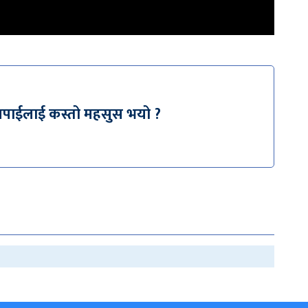
तपाईलाई कस्तो महसुस भयो ?