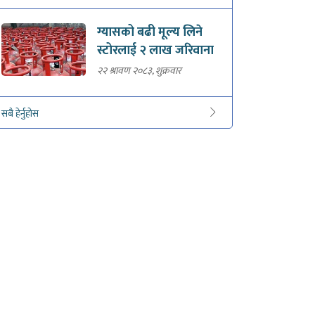
ग्यासको बढी मूल्य लिने
स्टोरलाई २ लाख जरिवाना
२२ श्रावण २०८३, शुक्रवार
सबै हेर्नुहोस