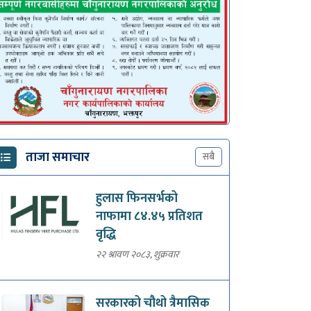
ताजा समाचार
सबै
हुलास फिनसर्भको
नाफामा ८४.४५ प्रतिशत
वृद्धि
२२ श्रावण २०८३, शुक्रवार
सरकारको चौथो त्रैमासिक